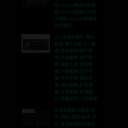
码,solscan链盗代币源
码,solscan链盗WIFI代
币源码,,solscan链通杀
代币源码
java交易所源码/撮合
机器/聊天社群/IEO管
理/签到管理/用户管
理/代理管理/资产管
理/理财生息/财务管
理/币种管理/法币交
易/币币交易/期权交
易/合约管理/矿机管
理/文章管理/轮播图
片/客服应用/公告管理
多语言理财交易所/币
币/期权/理财/新币/外
汇/多语言理财交易所/