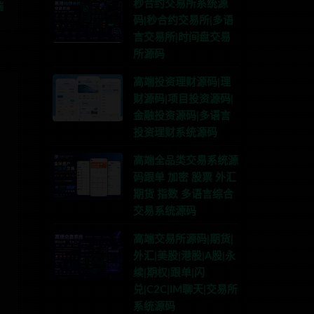
秒合约交易所系统源
端
码|秒合约交易所|多语
言交易所|时间盘交易
所源码
高端投资理财源码|理
财源码|项目投资源码|
金融投资源码|多语言
投资理财系统源码
高端全品类交易系统源
码跟单 加密 股票 外汇
期货 指数 多语言综合
交易系统源码
高端交易所源码|期货|
外汇|美股|港股|A股|永
续|期权|跟单|闪
兑|C2C|IM聊天|交易所
系统源码