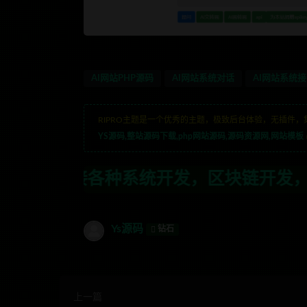
AI网站PHP源码
AI网站系统对话
AI网站系统
RIPRO主题是一个优秀的主题，极致后台体验，无插件，
YS源码,整站源码下载,php网站源码,源码资源网,网站模板
种系统开发，区块链开发，金融理财系统开发
Ys源码
钻石
上一篇