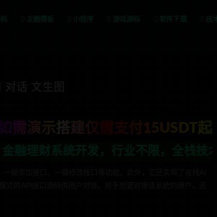
源码
主题模板
小程序
游戏源码
软件下载
技
 对话 文生图
如需演示搭建仅需支付15USDT起
，行业不限，全栈技术开发，定制，二开联
理、一键添加接口、一键修改接口等功能。此外，它还实现了在线AI
模式的API接口源码供用户对接。对于想要对接该系统的用户，还