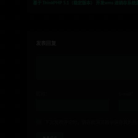
基于 ThinkPHP 5.1（稳定版本） 开发wms 进销存系
发表回复
昵称*
E-mail*
下次发表评论时，请在此浏览器中保存我的姓