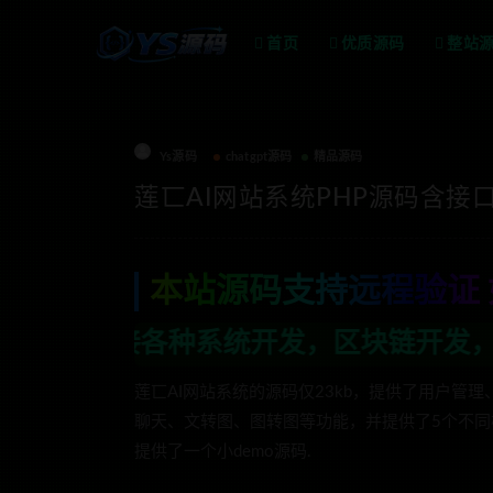
首页
优质源码
整站
Ys源码
chatgpt源码
精品源码
莲匸AI网站系统PHP源码含接口
本站源码支持远程验证 
种系统开发，区块链开发，金融理财系统开发
莲匸AI网站系统的源码仅23kb，提供了用户管
聊天、文转图、图转图等功能，并提供了5个不同
提供了一个小demo源码.