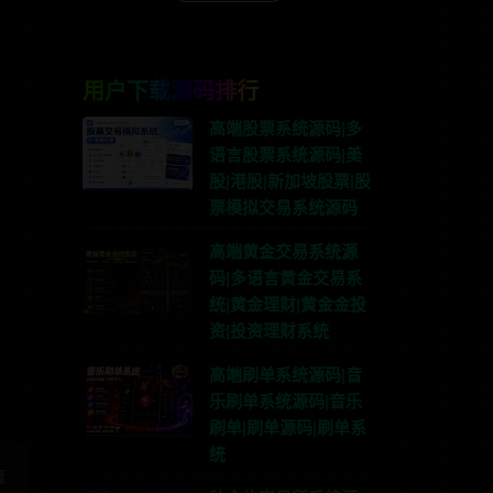
用户下载源码排行
高端股票系统源码|多
语言股票系统源码|美
股|港股|新加坡股票|股
票模拟交易系统源码
高端黄金交易系统源
码|多语言黄金交易系
系TG:anons123x
统|黄金理财|黄金金投
资|投资理财系统
高端刷单系统源码|音
乐刷单系统源码|音乐
刷单|刷单源码|刷单系
统
篇