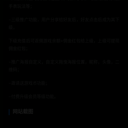
手表玩法等；
–三级推广功能，用户分享给好友后，好友点击后成为其下
级，
下级充值后可返佣游戏余额+佣金红包给上级，上级可提现
佣金红包；
–推广海报自定义，自定义拖曳海报位置，昵称，头像，二
维码；
–邀请送游戏币功能；
–付费升级会员等级功能。
网站截图