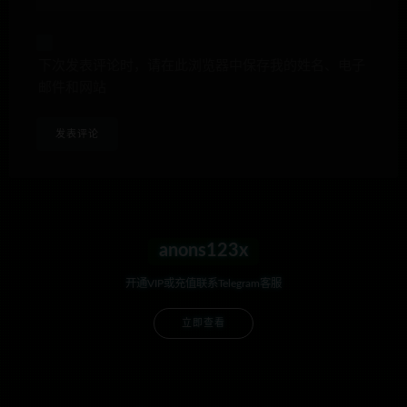
下次发表评论时，请在此浏览器中保存我的姓名、电子
邮件和网站
anons123x
开通VIP或充值联系Telegram客服
立即查看