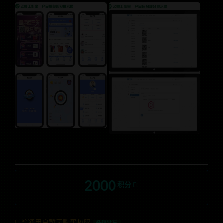
2000
积分
普通用户暂无购买权限
升级钻石