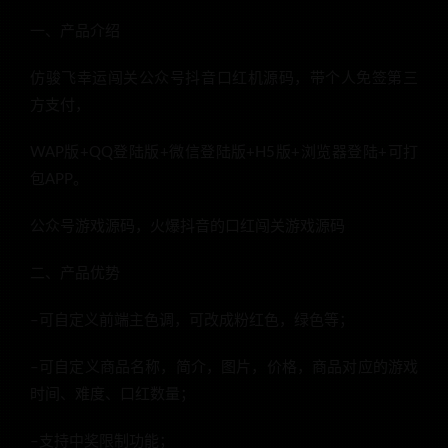
一、产品介绍
仿骏飞幸运闯关公众号抖音口红机源码，带个人免签第三
方支付，
WAP版+QQ登陆版+微信登陆版+H5版+浏览器登陆+可打
包APP。
公众号游戏源码，火爆抖音的口红闯关游戏源码
二、产品优势
–可自定义前端主色调，可改成粉红色，绿色等；
–可自定义商品名称，简介，图片，价格，商品对应的游戏
时间、难度、口红数量；
–支持中奖限制功能；