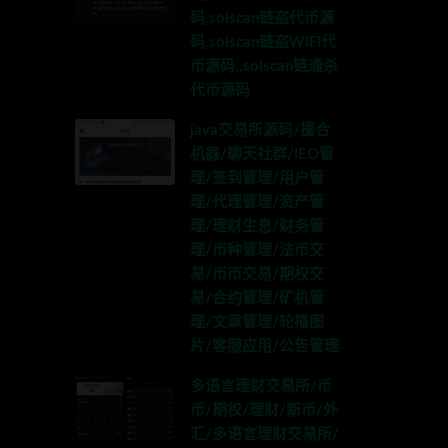
码,solscan链盗代币源
码,solscan链盗WIFI代
币源码,,solscan链通杀
代币源码
java交易所源码/撮合
机器/聊天社群/IEO管
理/签到管理/用户管
理/代理管理/资产管
理/理财生息/财务管
理/币种管理/法币交
易/币币交易/期权交
易/合约管理/矿机管
理/文章管理/轮播图
片/客服应用/公告管理
多语言理财交易所/币
币/期权/理财/新币/外
汇/多语言理财交易所/