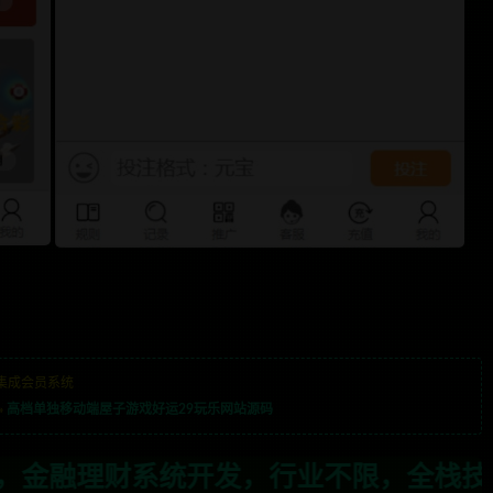
集成会员系统
»
高档单独移动端屋子游戏好运29玩乐网站源码
，行业不限，全栈技术开发，定制，二开联