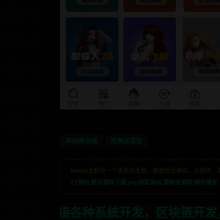
单独移动端
完美运营版
RIPRO主题是一个优秀的主题，极致后台体验，无插件，
YS源码,整站源码下载,php网站源码,源码资源网,网站模板
系统开发，区块链开发，金融理财系统开发