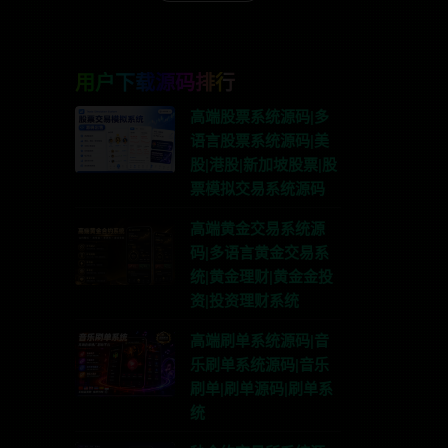
用户下载源码排行
高端股票系统源码|多
语言股票系统源码|美
股|港股|新加坡股票|股
票模拟交易系统源码
高端黄金交易系统源
码|多语言黄金交易系
统|黄金理财|黄金金投
资|投资理财系统
高端刷单系统源码|音
乐刷单系统源码|音乐
刷单|刷单源码|刷单系
统