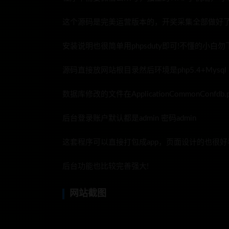
这个源码是完美运营版本的，开奖采集全部做好
安装说明也很简单用phpsduty即可!不懂的小白勿
源码直接放网站根目录然后环境是php5.4+Mysql
数据库修改的文件在ApplicationCommonConfdb.p
后台登录账户默认都是admin 密码admin
这套程序可以直接打包成app，页面设计的也很好
后台功能也比较完善强大!
网站截图