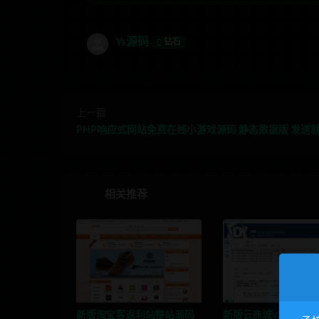
Ys源码
钻石
上一篇
PHP响应式网站免费在线小游戏源码 静态数据版 发送
相关推荐
新版淘宝客返利站整站源码
新版云商城v3.2程序 