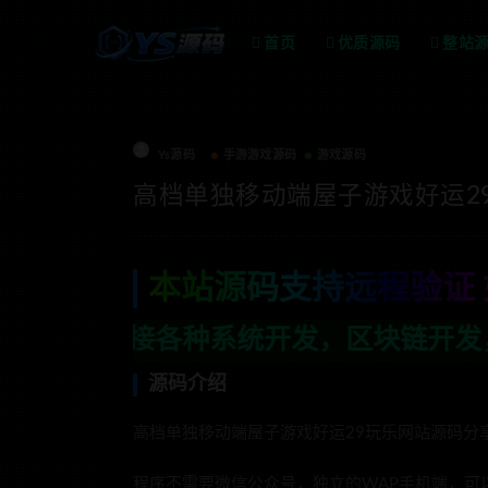
首页
优质源码
整站
Ys源码
手游游戏源码
游戏源码
高档单独移动端屋子游戏好运2
本站源码支持远程验证 
系统开发，区块链开发，金融理财系统开发
源码介绍
高档单独移动端屋子游戏好运29玩乐网站源码分
程序不需要微信公众号，独立的WAP手机端，可以打