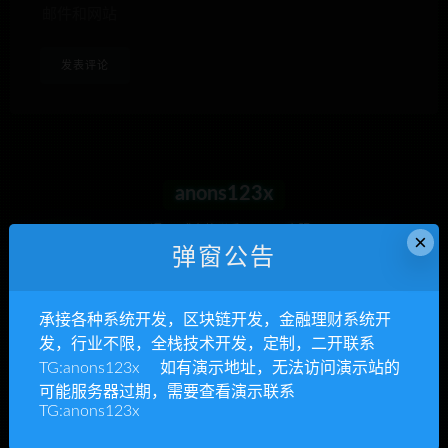
邮件和网站
anons123x
开通VIP或充值联系Telegram客服
×
弹窗公告
立即查看
承接各种系统开发，区块链开发，金融理财系统开
发，行业不限，全栈技术开发，定制，二开联系
TG:anons123x 如有演示地址，无法访问演示站的
承接各种系统开发
可能服务器过期，需要查看演示联系
TG:anons123x
区块链开发，金融理财系统开发，行业不限