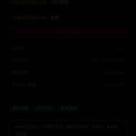
钻石会员购买价格 :
2000积分
终身钻石购买价格 :
免费
暂无购买权限
有效期
永久
最近更新
2023年09月06日
解压密码：
ys202.com
Telegram客服
anons123x
游戏动画
游戏开区
高清震撼
RIPRO主题是一个优秀的主题，极致后台体验，无插件，集成会
员系统