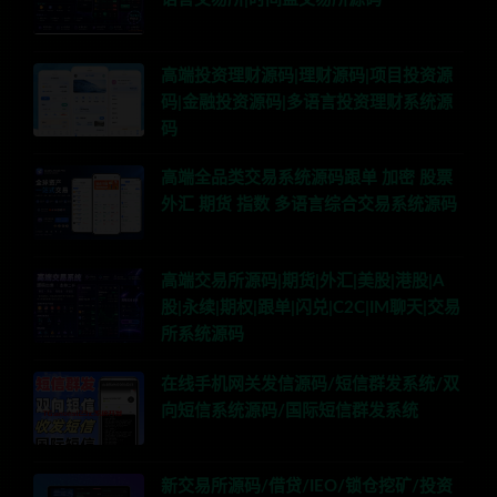
高端投资理财源码|理财源码|项目投资源
码|金融投资源码|多语言投资理财系统源
码
高端全品类交易系统源码跟单 加密 股票
外汇 期货 指数 多语言综合交易系统源码
高端交易所源码|期货|外汇|美股|港股|A
股|永续|期权|跟单|闪兑|C2C|IM聊天|交易
所系统源码
在线手机网关发信源码/短信群发系统/双
向短信系统源码/国际短信群发系统
新交易所源码/借贷/IEO/锁仓挖矿/投资