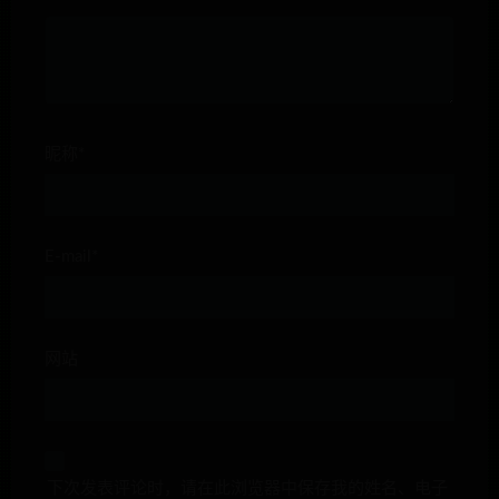
昵称*
E-mail*
网站
下次发表评论时，请在此浏览器中保存我的姓名、电子