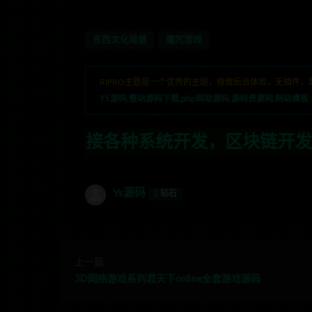
东西文化背景
魔咒游戏
RIPRO主题是一个优秀的主题，极致后台体验，无插件，
YS源码,整站源码下载,php网站源码,源码资源网,网站模板
种系统开发，区块链开发，金融理财系统开
Ys源码
钻石
上一篇
3D网络游戏系列君天下online全套游戏源码