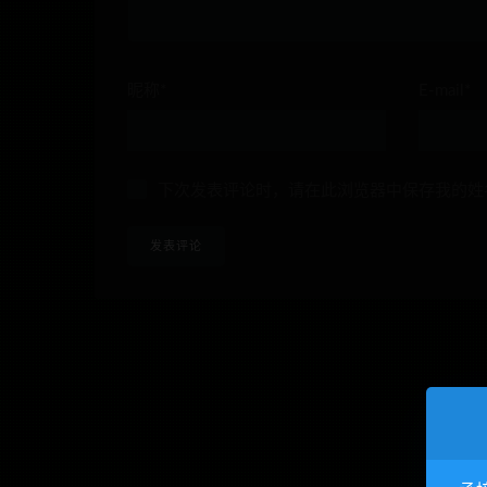
昵称*
E-mail*
下次发表评论时，请在此浏览器中保存我的姓