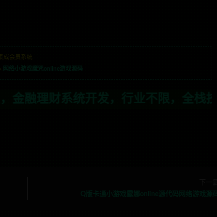
集成会员系统
»
网络小游戏魔咒online游戏源码
发，行业不限，全栈技术开发，定制，二开
下一
Q版卡通小游戏露娜online源代码网络游戏源