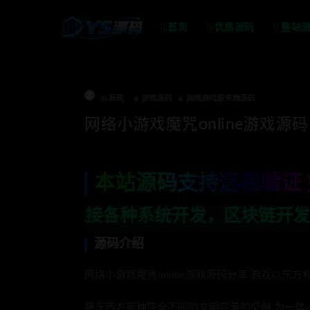
首页
优质源码
整站
Ys源码
游戏源码
网络游戏服务端源码
网络小游戏魔咒online游戏源码
本站源码支持远程验证 
种系统开发，区块链开发，金融理财系统开
源码介绍
网络小游戏魔咒online游戏源码分享 游戏以东
将东西方两种完全不同的文明完美的交融 为一体