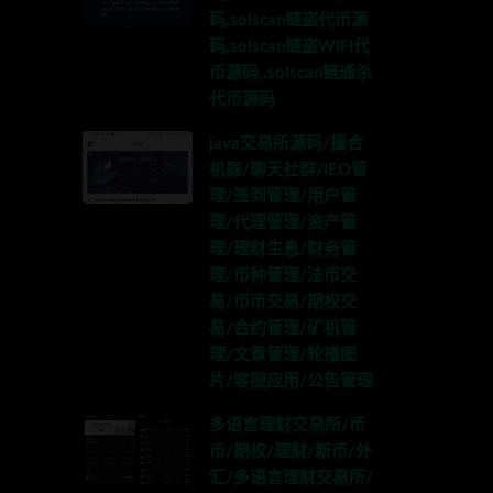
码,solscan链盗代币源
码,solscan链盗WIFI代
币源码,,solscan链通杀
代币源码
java交易所源码/撮合
机器/聊天社群/IEO管
理/签到管理/用户管
理/代理管理/资产管
理/理财生息/财务管
理/币种管理/法币交
易/币币交易/期权交
易/合约管理/矿机管
理/文章管理/轮播图
片/客服应用/公告管理
多语言理财交易所/币
币/期权/理财/新币/外
汇/多语言理财交易所/