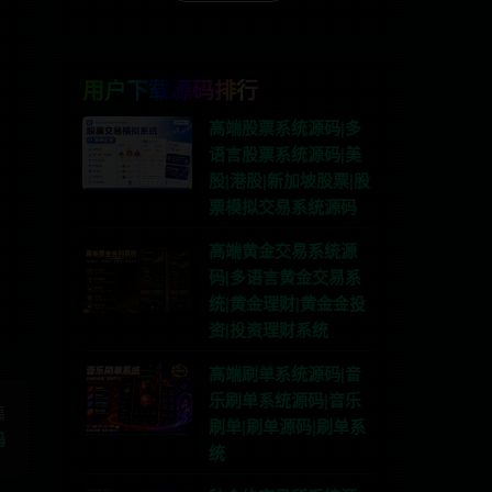
用户下载源码排行
高端股票系统源码|多
语言股票系统源码|美
股|港股|新加坡股票|股
票模拟交易系统源码
联系TG:anons123x
高端黄金交易系统源
码|多语言黄金交易系
统|黄金理财|黄金金投
资|投资理财系统
高端刷单系统源码|音
乐刷单系统源码|音乐
篇
刷单|刷单源码|刷单系
码
统