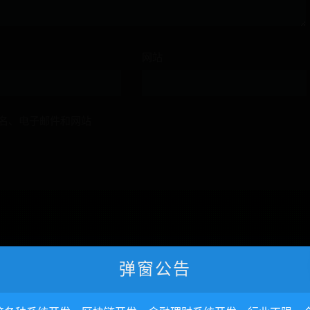
网站
名、电子邮件和网站
弹窗公告