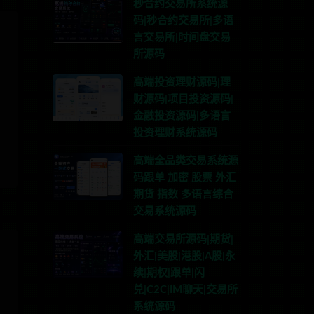
秒合约交易所系统源
码|秒合约交易所|多语
言交易所|时间盘交易
所源码
高端投资理财源码|理
财源码|项目投资源码|
金融投资源码|多语言
投资理财系统源码
高端全品类交易系统源
码跟单 加密 股票 外汇
期货 指数 多语言综合
交易系统源码
高端交易所源码|期货|
外汇|美股|港股|A股|永
续|期权|跟单|闪
兑|C2C|IM聊天|交易所
系统源码