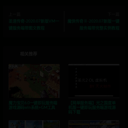
上一篇
下一篇
圣道传奇-2020.07新版VM一
魔侠传奇Ⅱ-2020.07新版一键
键服务端带图文教程
服务端带完整实例教程
相关推荐
魔力宝贝6.0一键即玩服务端
【网单服务端】光之国度单
游戏源码win系统+GM工具
机版一键即玩服务端游戏源
码下载