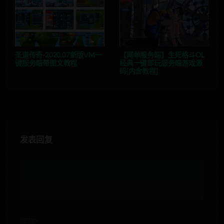
圣道传奇-2020.07新版VM一
【网单服务端】生死格斗OL
键服务端带图文教程
经典一键即玩服务端游戏源
码[内含教程]
发表回复
昵称*