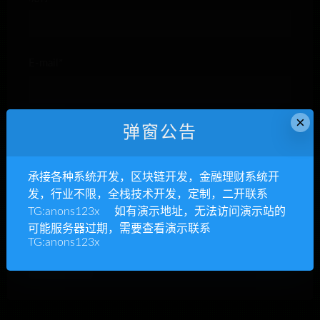
E-mail*
×
网站
弹窗公告
承接各种系统开发，区块链开发，金融理财系统开
发，行业不限，全栈技术开发，定制，二开联系
TG:anons123x 如有演示地址，无法访问演示站的
下次发表评论时，请在此浏览器中保存我的姓名、电子
可能服务器过期，需要查看演示联系
邮件和网站
TG:anons123x