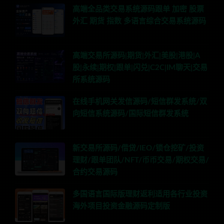
高端全品类交易系统源码跟单 加密 股票
外汇 期货 指数 多语言综合交易系统源码
高端交易所源码|期货|外汇|美股|港股|A
股|永续|期权|跟单|闪兑|C2C|IM聊天|交易
所系统源码
在线手机网关发信源码/短信群发系统/双
向短信系统源码/国际短信群发系统
新交易所源码/借贷/IEO/锁仓挖矿/投资
理财/跟单团队/NFT/币币交易/期权交易/
合约交易源码
多国语言国际版理财返利适用各行业投资
海外项目投资金融源码定制版