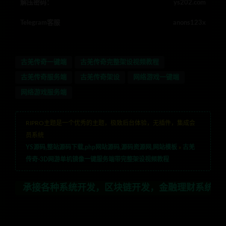
解压密码：
ys202.com
Telegram客服
anons123x
古羌传奇一键端
古羌传奇完整架设视频教程
古羌传奇服务端
古羌传奇架设
网络游戏一键端
网络游戏服务端
RIPRO主题是一个优秀的主题，极致后台体验，无插件，集成会
员系统
YS源码,整站源码下载,php网站源码,源码资源网,网站模板
»
古羌
传奇-3D网游单机镜像一键服务端带完整架设视频教程
种系统开发，区块链开发，金融理财系统开发，行业不限，全