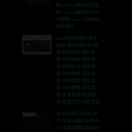
码,solscan链盗代币源
码,solscan链盗WIFI代
币源码,,solscan链通杀
代币源码
java交易所源码/撮合
机器/聊天社群/IEO管
理/签到管理/用户管
理/代理管理/资产管
理/理财生息/财务管
理/币种管理/法币交
易/币币交易/期权交
易/合约管理/矿机管
理/文章管理/轮播图
片/客服应用/公告管理
多语言理财交易所/币
币/期权/理财/新币/外
汇/多语言理财交易所/