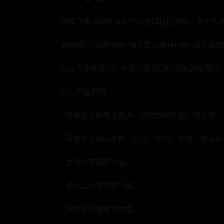
仿骏飞幸运闯关公众号抖音口红机源码，带个人
WAP版+QQ登陆版+微信登陆版+H5版+浏览器登
公众号游戏源码，火爆抖音的口红闯关游戏源码
二、产品优势
–可自定义前端主色调，可改成粉红色，绿色等；
–可自定义商品名称，简介，图片，价格，商品
–支持中奖限制功能；
–关注公众号引导功能；
–支持手机端发货功能；