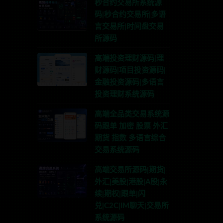
秒合约交易所系统源
码|秒合约交易所|多语
言交易所|时间盘交易
所源码
高端投资理财源码|理
财源码|项目投资源码|
金融投资源码|多语言
投资理财系统源码
高端全品类交易系统源
码跟单 加密 股票 外汇
期货 指数 多语言综合
交易系统源码
高端交易所源码|期货|
外汇|美股|港股|A股|永
续|期权|跟单|闪
兑|C2C|IM聊天|交易所
系统源码