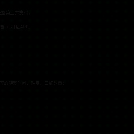
免签第三方支付，
陆+可打包APP。
对应的游戏时间、难度、口红数量；