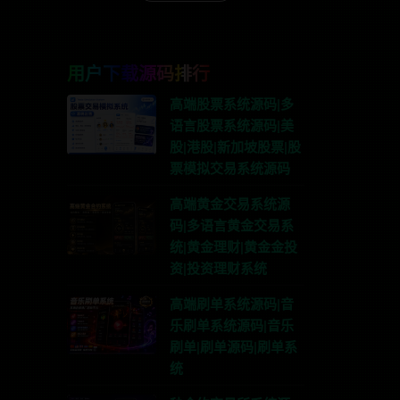
用户下载源码排行
高端股票系统源码|多
语言股票系统源码|美
股|港股|新加坡股票|股
票模拟交易系统源码
高端黄金交易系统源
码|多语言黄金交易系
统|黄金理财|黄金金投
资|投资理财系统
高端刷单系统源码|音
乐刷单系统源码|音乐
刷单|刷单源码|刷单系
统