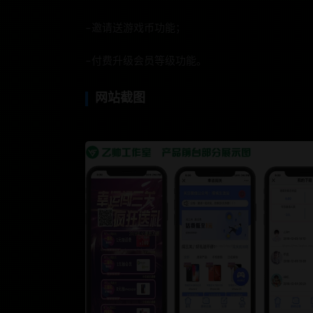
–邀请送游戏币功能；
–付费升级会员等级功能。
网站截图