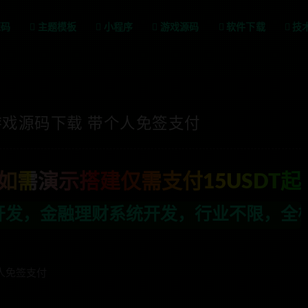
源码
主题模板
小程序
游戏源码
软件下载
技
戏源码下载 带个人免签支付
如需演示搭建仅需支付15USDT起
发，行业不限，全栈技术开发，定制，二开
人免签支付