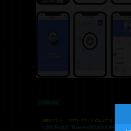
口红机源码
RIPRO主题是一个优秀的主题，极致后台体验，无插件，
YS源码,整站源码下载,php网站源码,源码资源网,网站模板