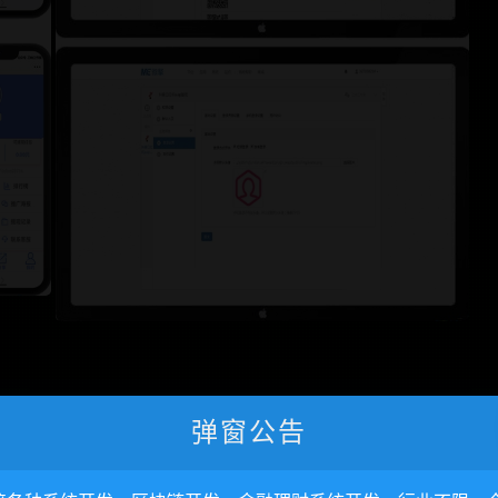
弹窗公告
集成会员系统
»
仿抖音口红机幸运闯关公众号游戏源码下载 带个人免签支付