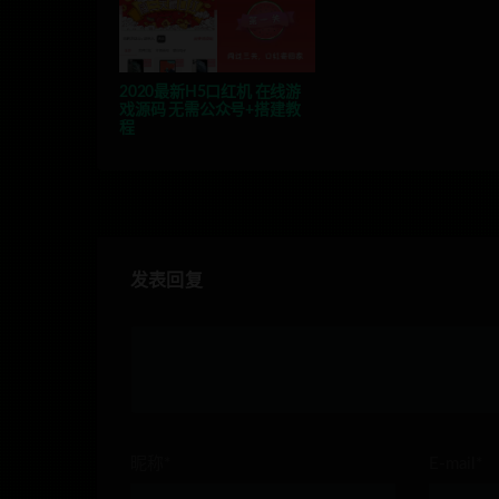
2020最新H5口红机 在线游
戏源码 无需公众号+搭建教
程
发表回复
昵称*
E-mail*