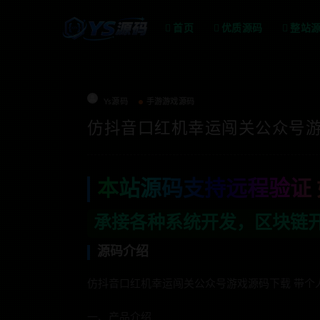
首页
优质源码
整站
Ys源码
手游游戏源码
仿抖音口红机幸运闯关公众号游
本站源码支持远程验证 
种系统开发，区块链开发，金融理财系统开
源码介绍
仿抖音口红机幸运闯关公众号游戏源码下载 带个
一、产品介绍