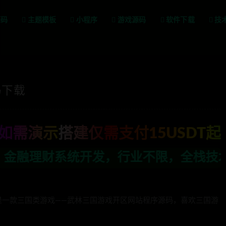
源码
主题模板
小程序
游戏源码
软件下载
技
码下载
如需演示搭建仅需支付15USDT起
，行业不限，全栈技术开发，定制，二开联
是一款三国类游戏——武林三国游戏开区网站程序源码，喜欢三国游