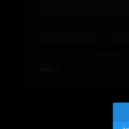
昵称*
E-mail*
下次发表评论时，请在此浏览器中保存我的姓