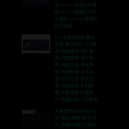
码,solscan链盗代币源
码,solscan链盗WIFI代
币源码,,solscan链通杀
代币源码
java交易所源码/撮合
机器/聊天社群/IEO管
理/签到管理/用户管
理/代理管理/资产管
理/理财生息/财务管
理/币种管理/法币交
易/币币交易/期权交
易/合约管理/矿机管
理/文章管理/轮播图
片/客服应用/公告管理
多语言理财交易所/币
币/期权/理财/新币/外
汇/多语言理财交易所/