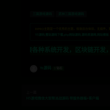
三国游戏源码
武林三国游戏源码
RIPRO主题是一个优秀的主题，极致后台体验，无插件，
YS源码,整站源码下载,php网站源码,源码资源网,网站模板
系统开发，区块链开发，金融理财系统开发
Ys源码
钻石
上一篇
H5游戏微信大型帮派战源码 带服务器端+客户端