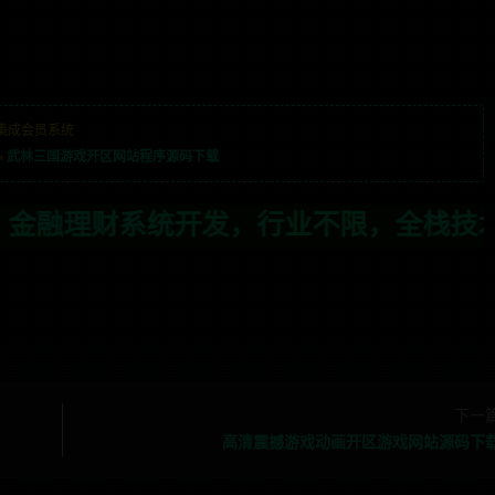
集成会员系统
»
武林三国游戏开区网站程序源码下载
，行业不限，全栈技术开发，定制，二开联
下一
高清震撼游戏动画开区游戏网站源码下