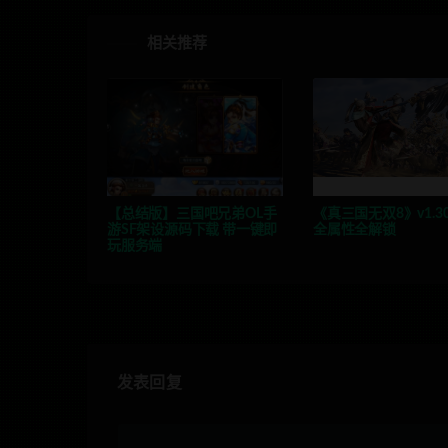
相关推荐
【总结版】三国吧兄弟OL手
《真三国无双8》v1.3
游SF架设源码下载 带一键即
全属性全解锁
玩服务端
发表回复