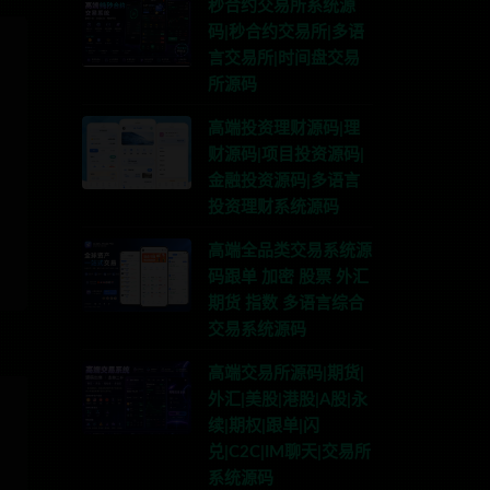
秒合约交易所系统源
码|秒合约交易所|多语
言交易所|时间盘交易
所源码
高端投资理财源码|理
财源码|项目投资源码|
金融投资源码|多语言
投资理财系统源码
高端全品类交易系统源
码跟单 加密 股票 外汇
期货 指数 多语言综合
交易系统源码
高端交易所源码|期货|
外汇|美股|港股|A股|永
续|期权|跟单|闪
兑|C2C|IM聊天|交易所
系统源码