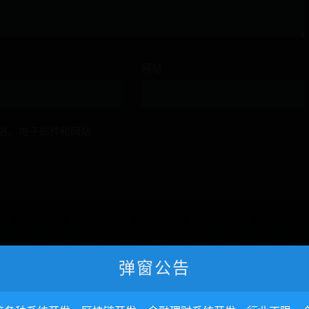
网站
名、电子邮件和网站
弹窗公告