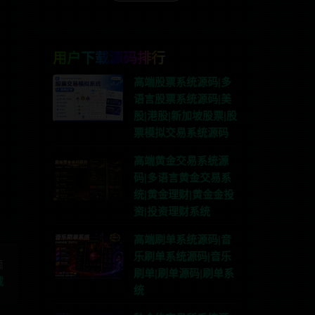
用户下载源码排行
高端股票系统源码|多
语言股票系统源码|美
股|港股|新加坡股票|股
票模拟交易系统源码
系TG:anons123x
高端黄金交易系统源
码|多语言黄金交易系
统|黄金理财|黄金金投
资|投资理财系统
高端刷单系统源码|音
乐刷单系统源码|音乐
篇
刷单|刷单源码|刷单系
载
统