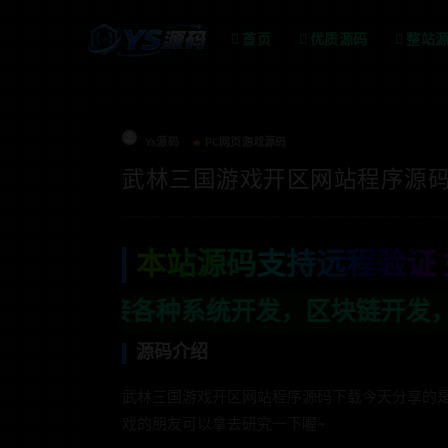
首页
优质源码
整站
Ys源码
PC网页游戏源码
武林三国游戏开区网站程序源
本站源码支持远程验证 
系统开发，区块链开发，金融理财系统开发
源码介绍
武林三国游戏开区网站程序源码下载今天分享的
戏的朋友可以拿去研究一下喔~