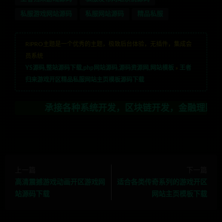
私服游戏网站源码
私服网站源码
精品私服
RIPRO主题是一个优秀的主题，极致后台体验，无插件，集成会
员系统
YS源码,整站源码下载,php网站源码,源码资源网,网站模板
»
王者
归来游戏开区精品私服网站主页模板源码下载
承接各种系统开发，区块链开发，金融理财系统开发，行业
上一篇
下一篇
高清震撼游戏动画开区游戏网
适合各类传奇系列的游戏开区
站源码下载
网站主页模板下载