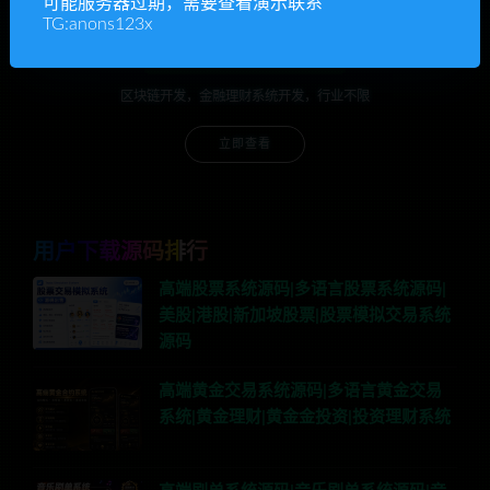
可能服务器过期，需要查看演示联系
TG:anons123x
承接各种系统开发
区块链开发，金融理财系统开发，行业不限
立即查看
用户下载源码排行
高端股票系统源码|多语言股票系统源码|
美股|港股|新加坡股票|股票模拟交易系统
源码
高端黄金交易系统源码|多语言黄金交易
系统|黄金理财|黄金金投资|投资理财系统