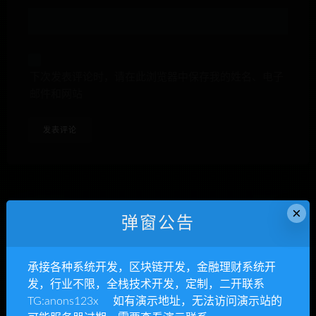
下次发表评论时，请在此浏览器中保存我的姓名、电子
邮件和网站
×
anons123x
弹窗公告
开通VIP或充值联系Telegram客服
承接各种系统开发，区块链开发，金融理财系统开
立即查看
发，行业不限，全栈技术开发，定制，二开联系
TG:anons123x 如有演示地址，无法访问演示站的