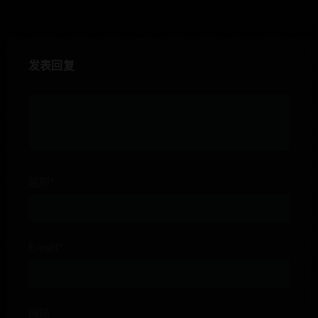
发表回复
昵称*
E-mail*
网站