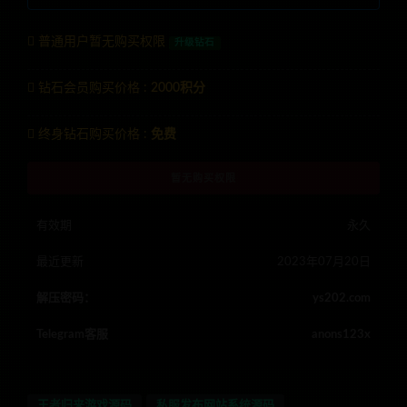
普通用户暂无购买权限
升级钻石
钻石会员购买价格 :
2000积分
终身钻石购买价格 :
免费
暂无购买权限
有效期
永久
最近更新
2023年07月20日
解压密码：
ys202.com
Telegram客服
anons123x
王者归来游戏源码
私服发布网站系统源码