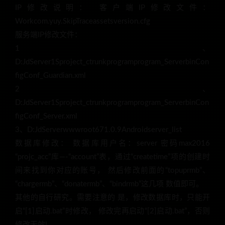
IP修改说明： 客户端IP修改文件：
Workcom.yuy.SkipTraceassetsversion.cfg
服务端IP修改文件：
1、
D:JdServer1Sproject_ctrunkprogramprogram_ServerbinCon
figConf_Guardian.xml
2、
D:JdServer1Sproject_ctrunkprogramprogram_ServerbinCon
figConf_Server.xml
3、D:JdServerwwwroot671.0.9Androidserver_list
数据库修改： 数据库用户名：server 密码max2016
“projc_acc”库—-“account”表，通过“createtime”项的创建时
间来找到你对应的账号， 然后修改前面的“topuprmb”、
“chargermb”、“donatermb”、“bindrmb”这几项 数值即可。
其他的自行研究。需要注意的 是，修改数据库时，只能开
启“[1]启动.bat”时修改， 修改完再启动“[2]启动.bat”，否则
修改无效!