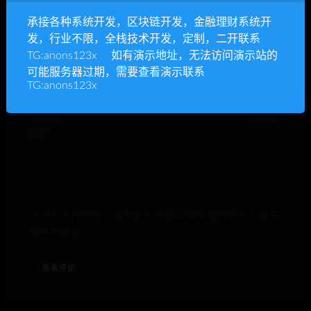
昵称*
承接各种系统开发，区块链开发，金融理财系统开
发，行业不限，全栈技术开发，定制，二开联系
TG:anons123x 如有演示地址，无法访问演示站的
可能服务器过期，需要查看演示联系
E-mail*
TG:anons123x
网站
下次发表评论时，请在此浏览器中保存我的姓名、电子
邮件和网站