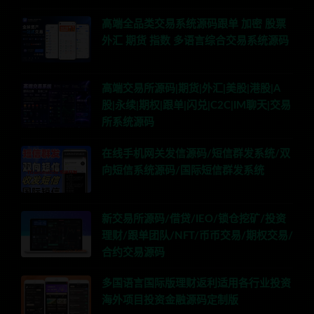
高端全品类交易系统源码跟单 加密 股票
外汇 期货 指数 多语言综合交易系统源码
高端交易所源码|期货|外汇|美股|港股|A
股|永续|期权|跟单|闪兑|C2C|IM聊天|交易
所系统源码
在线手机网关发信源码/短信群发系统/双
向短信系统源码/国际短信群发系统
新交易所源码/借贷/IEO/锁仓挖矿/投资
理财/跟单团队/NFT/币币交易/期权交易/
合约交易源码
多国语言国际版理财返利适用各行业投资
海外项目投资金融源码定制版