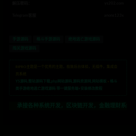
解压密码：
ys202.com
Telegram客服
anons123x
手游源码
格斗手游源码
绝地逃亡游戏源码
闯关游戏源码
RIPRO主题是一个优秀的主题，极致后台体验，无插件，集成会
员系统
YS源码,整站源码下载,php网站源码,源码资源网,网站模板
»
格斗
类手游绝地逃亡游戏源码 带一键服务端+安装修改教程
各种系统开发，区块链开发，金融理财系统开发，行业不限