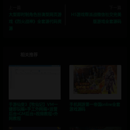
上一篇
下一篇
大型即时制角色扮演型网页游
H5游戏帮派战微信社交完美
戏《烈火战神》全套源代码资
版游戏全套源码
源
相关推荐
手游仙变3【牧仙记】VM一
手机网游第一帝国online全套
键即玩端+手工外网端+运营
游戏源码
后台+GM后台+视频教程+外
网教程