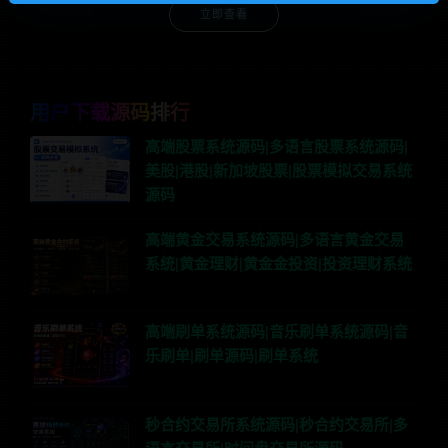
立即查看
用户下载源码排行
高端股票系统源码|多语言股票系统源码|
美股|港股|新加坡股票|股票模拟交易系统
源码
高端黄金交易系统源码|多语言黄金交易
系统|黄金理财|黄金金投资|投资理财系统
高端刷单系统源码|音乐刷单系统源码|音
乐刷单|刷单源码|刷单系统
秒合约交易所系统源码|秒合约交易所|多