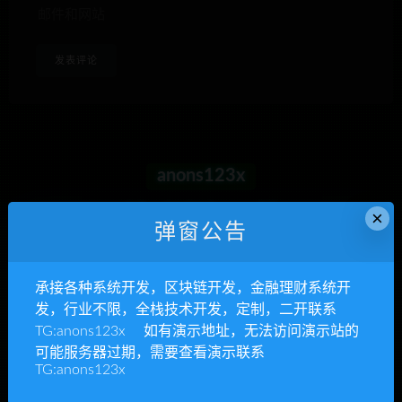
邮件和网站
anons123x
开通VIP或充值联系Telegram客服
×
弹窗公告
立即查看
承接各种系统开发，区块链开发，金融理财系统开
发，行业不限，全栈技术开发，定制，二开联系
TG:anons123x 如有演示地址，无法访问演示站的
承接各种系统开发
可能服务器过期，需要查看演示联系
TG:anons123x
区块链开发，金融理财系统开发，行业不限