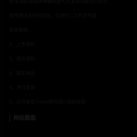
程序功能:球球棒棒糖链接代点,更多功能自行体验
程序源码无任何加密，可进行二次开发开源
安装教程:
1、上传源码
2、解压源码
3、绑定域名
4、进行安装
5、打开域名/install即可进行自助安装
网站截图