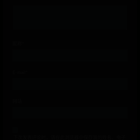
昵称*
E-mail*
网站
下次发表评论时，请在此浏览器中保存我的姓名、电子