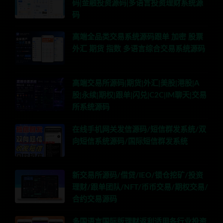
码|金融投资源码|多语言投资理财系统源
码
高端全品类交易系统源码跟单 加密 股票
外汇 期货 指数 多语言综合交易系统源码
高端交易所源码|期货|外汇|美股|港股|A
股|永续|期权|跟单|闪兑|C2C|IM聊天|交易
所系统源码
在线手机网关发信源码/短信群发系统/双
向短信系统源码/国际短信群发系统
新交易所源码/借贷/IEO/锁仓挖矿/投资
理财/跟单团队/NFT/币币交易/期权交易/
合约交易源码
多国语言国际版理财返利适用各行业投资