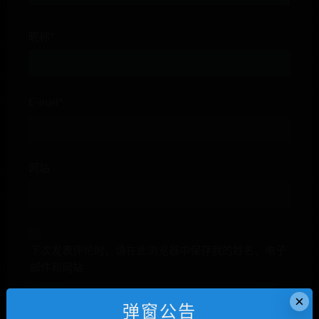
昵称*
E-mail*
网站
下次发表评论时，请在此浏览器中保存我的姓名、电子
邮件和网站
×
弹窗公告