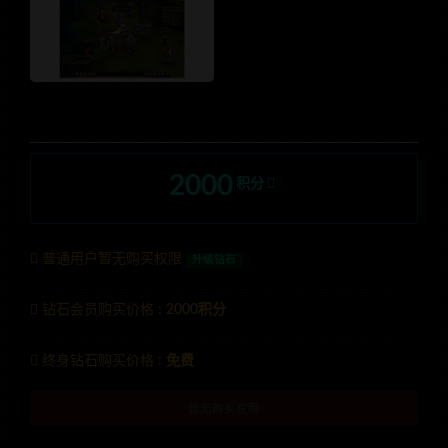
2000
积分
普通用户暂无购买权限
升级钻石
钻石会员购买价格 :
2000积分
终身钻石购买价格 :
免费
暂无购买权限