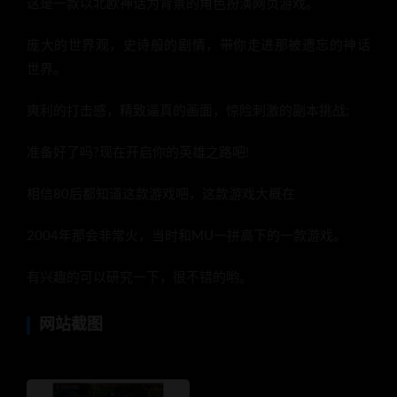
这是一款以北欧神话为背景的角色扮演网页游戏。
庞大的世界观，史诗般的剧情，带你走进那被遗忘的神话
世界。
爽利的打击感，精致逼真的画面，惊险刺激的副本挑战;
准备好了吗?现在开启你的英雄之路吧!
相信80后都知道这款游戏吧，这款游戏大概在
2004年那会非常火，当时和MU一拼高下的一款游戏。
有兴趣的可以研究一下，很不错的哟。
网站截图