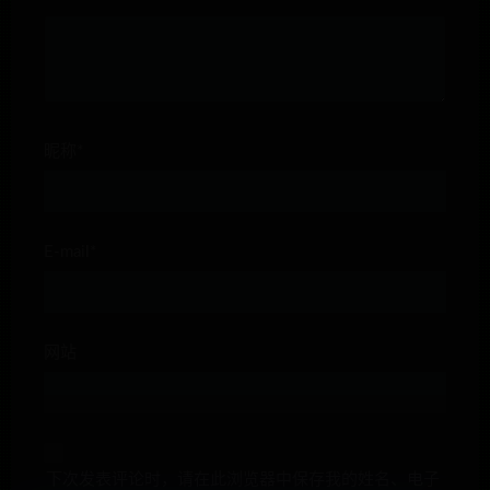
昵称*
E-mail*
网站
下次发表评论时，请在此浏览器中保存我的姓名、电子