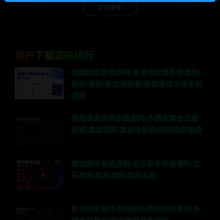
立即查看
用户下载源码排行
高端股票系统源码|多语言股票系统源码|
美股|港股|新加坡股票|股票模拟交易系统
源码
高端黄金交易系统源码|多语言黄金交易
系统|黄金理财|黄金金投资|投资理财系统
高端刷单系统源码|音乐刷单系统源码|音
乐刷单|刷单源码|刷单系统
秒合约交易所系统源码|秒合约交易所|多