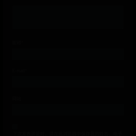
昵称*
E-mail*
网站
下次发表评论时，请在此浏览器中保存我的姓名、电子