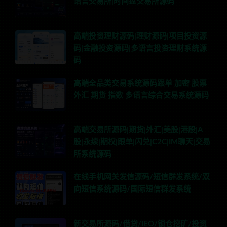
语言交易所|时间盘交易所源码
高端投资理财源码|理财源码|项目投资源
码|金融投资源码|多语言投资理财系统源
码
高端全品类交易系统源码跟单 加密 股票
外汇 期货 指数 多语言综合交易系统源码
高端交易所源码|期货|外汇|美股|港股|A
股|永续|期权|跟单|闪兑|C2C|IM聊天|交易
所系统源码
在线手机网关发信源码/短信群发系统/双
向短信系统源码/国际短信群发系统
新交易所源码/借贷/IEO/锁仓挖矿/投资