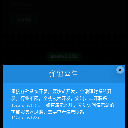
邮件和网站
anons123x
开通VIP或充值联系Telegram客服
×
弹窗公告
立即查看
承接各种系统开发，区块链开发，金融理财系统开
发，行业不限，全栈技术开发，定制，二开联系
TG:anons123x 如有演示地址，无法访问演示站的
承接各种系统开发
可能服务器过期，需要查看演示联系
TG:anons123x
区块链开发，金融理财系统开发，行业不限