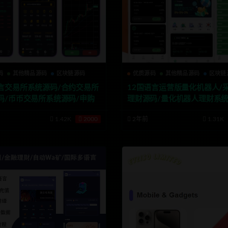
码
其他精品源码
区块链源码
优质源码
其他精品源码
区块链
言交易所系统源码/合约交易所
12国语言运营版量化机器人/
码/币币交易所系统源码/申购
理财源码/量化机器人理财系统
系统源码
理财系统/VUE
1.42K
2000
2年前
1.31K