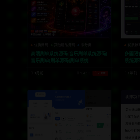
优质源码
其他精品源码
未分类
优质源
高端刷单系统源码|音乐刷单系统源码|
多国语
音乐刷单|刷单源码|刷单系统
系统源
交易所
3月前
1.45K
2000
1年前