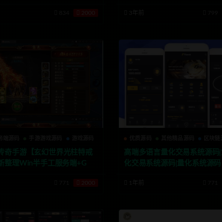
834
2000
3年前
799
务端源码
手游游戏源码
游戏源码
优质源码
其他精品源码
区块链
传奇手游【玄幻世界光柱特戒
高端多语言量化交易系统源码
新整理Win半手工服务端+GM
化交易系统源码|量化系统源码
771
2000
1年前
771