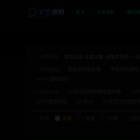
首页
优质源码
整站
分类筛选
请在后台-主题设置-分类页筛选-一
游戏源码
其他游戏服务端
单机游戏源码
html5游戏源码
相关标签
2D回合制网络游戏服务端
2D
3D手游服务端
3D格斗
3D武侠力作服务
价格
全部
免费
付费
钻