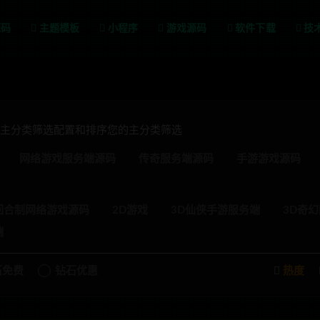
源码
主题模板
小程序
游戏源码
软件下载
技
级主分类筛选配置和排序您的主分类筛选
网络游戏服务端源码
传奇服务端源码
手游游戏源码
回合制网络游戏源码
2D游戏
3D仙侠手游服务端
3D奇
端
石免费
钻石优惠
热度