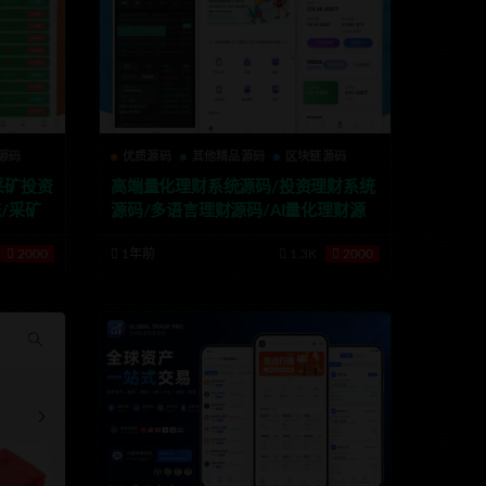
源码
优质源码
其他精品源码
区块链源码
采矿投资
高端量化理财系统源码/投资理财系统
/采矿
源码/多语言理财源码/AI量化理财源
码
2000
1年前
1.3K
2000