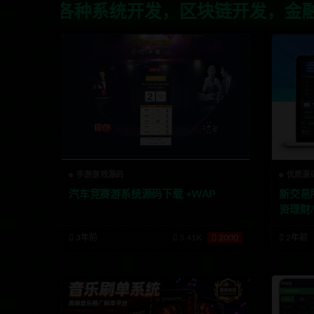
开发，区块链开发，金融理财系统开发，行
手游游戏源码
优质源
汽车竞赛游系统源码下载 +WAP
新交易所
资理财/
交易/
3年前
5.41K
2000
2年前