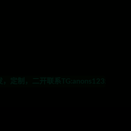
G:anons123x