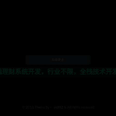
加载更多
业不限，全栈技术开发，定制，二开联系T
© 2018 Theme by -
ys202
& All rights reserved