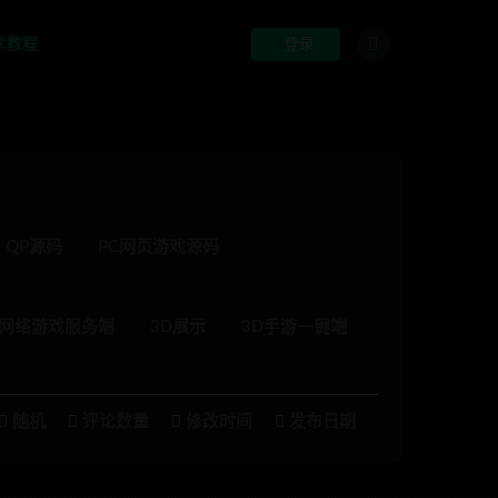
术教程
登录
QP源码
PC网页游戏源码
幻网络游戏服务端
3D展示
3D手游一键端
随机
评论数量
修改时间
发布日期