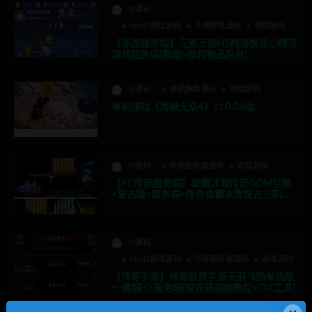
Ys源码
html5游戏源码
手游游戏源码
游戏源码
【手游服务端】元素王座H5西游换皮小精灵
游戏服务端[教程+授权物品后台]
Ys源码
单机游戏源码
游戏源码
单机游戏《海贼无双4》v1.0.0.4版
Ys源码
传奇服务端源码
游戏源码
【PC传奇服务端】雄霸冰雪传奇GOM引擎
+复古版+服务端+传奇雄霸冰雪复古三职业
版+PC端配套客户端
Ys源码
html5游戏源码
传奇服务端源码
游戏源码
【传奇手游】传奇世界手游天羽飞扬单机版
一键端H5服务端[带安装视频教程+GM工具]