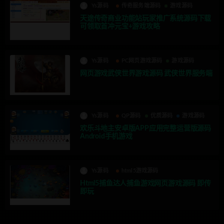
Ys源码
传奇服务端源码
游戏源码
天途传奇商业功能站玩家推广系统源码下载
可领取首冲元宝+游戏攻略
Ys源码
PC网页游戏源码
游戏源码
网页游戏武侠世界游戏源码 武侠世界服务端
Ys源码
QP源码
优质源码
游戏源码
欢乐斗地主安卓版APP应用完整运营版源码
Android手机游戏
Ys源码
html5游戏源码
Html5捕鱼达人捕鱼游戏网页游戏源码 即传
即玩