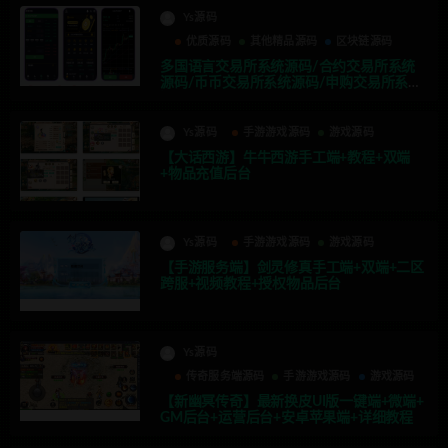
Ys源码
优质源码
其他精品源码
区块链源码
多国语言交易所系统源码/合约交易所系统
源码/币币交易所系统源码/申购交易所系统
源码
Ys源码
手游游戏源码
游戏源码
【大话西游】牛牛西游手工端+教程+双端
+物品充值后台
Ys源码
手游游戏源码
游戏源码
【手游服务端】剑灵修真手工端+双端+二区
跨服+视频教程+授权物品后台
Ys源码
传奇服务端源码
手游游戏源码
游戏源码
【新幽冥传奇】最新换皮UI版一键端+微端+
GM后台+运营后台+安卓苹果端+详细教程