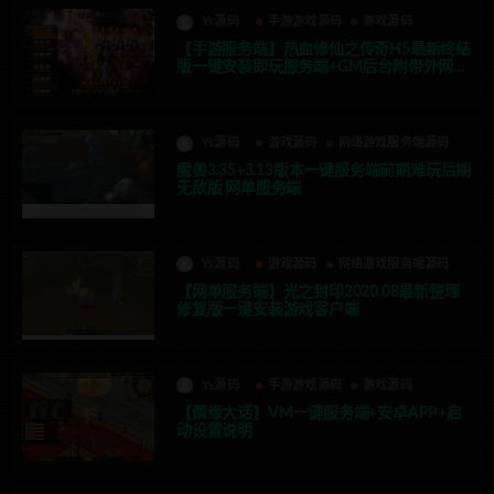
Ys源码
手游游戏源码
游戏源码
【手游服务端】热血修仙之传奇H5最新终结
版一键安装即玩服务端+GM后台附带外网教
程
Ys源码
游戏源码
网络游戏服务端源码
魔兽3.35+3.13版本一键服务端前期难玩后期
无敌版 网单服务端
Ys源码
游戏源码
网络游戏服务端源码
【网单服务端】光之封印2020.08最新整理
修复版一键安装游戏客户端
Ys源码
手游游戏源码
游戏源码
【情缘大话】VM一键服务端+安卓APP+启
动设置说明