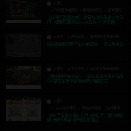
Ys源码
传奇服务端源码
手游游戏源码
游戏源码
【传奇手游服务端】冰雪战魂传奇霸业白日
门一键即玩服务端+GM后台+外网教程
Ys源码
游戏源码
网络游戏服务端源码
[端游] 最新万紫千红4-绝情谷-一键端服务端
Ys源码
游戏源码
网络游戏服务端源码
【魔刹网单服务端】一键安装游戏客户端带
GM管理工具[附安装修改详细教程]
Ys源码
html5游戏源码
手游游戏源码
游戏源码
【H5手游服务端】仙灵Q侠传手工服务端游
戏+教程+后台+新增注册接口