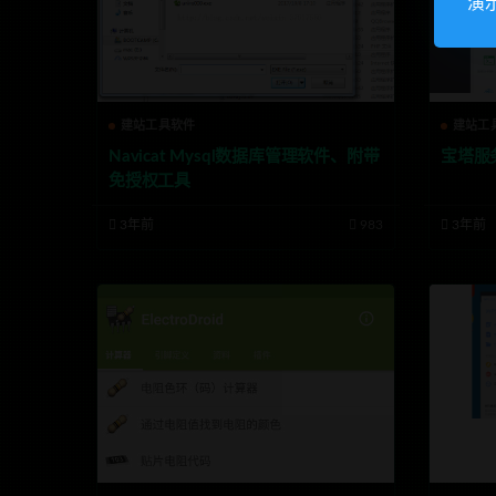
演
建站工具软件
建站工
Navicat Mysql数据库管理软件、附带
宝塔服
免授权工具
3年前
983
3年前