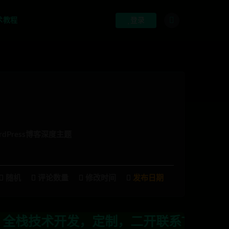
术教程
登录
rdPress博客深度主题
随机
评论数量
修改时间
发布日期
开发，定制，二开联系TG:anons12