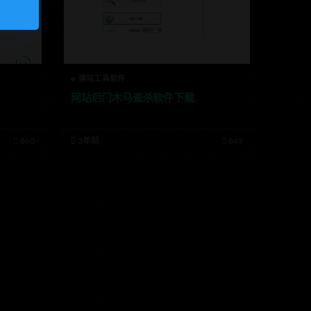
建站工具软件
网站后门木马查杀软件下载
860
3年前
849