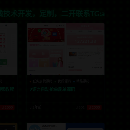
开联系TG:anons123x
码
任务点赞源码
优质源码
精品源码
视频教程
9语言自动抢单刷单源码
2000
2年前
801
2000