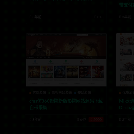
带支付
3年前
813
3年前
优质源码
影视网站源码
整站源码
优质源
cms仿360影院新版影院网站源码下载
Mik
自带采集
Discu
3年前
647
2000
3年前