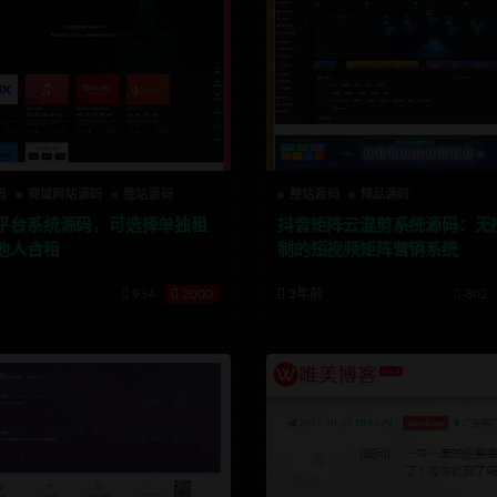
码
商城网站源码
整站源码
整站源码
精品源码
平台系统源码，可选择单独租
抖音矩阵云混剪系统源码：无
他人合租
制的短视频矩阵营销系统
934
2000
3年前
802