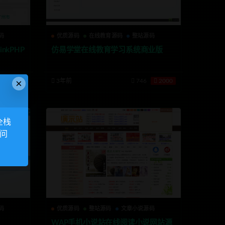
码
优质源码
在线教育源码
整站源码
nkPHP
仿易学堂在线教育学习系统商业版
×
2000
3年前
746
2000
全栈
访问
码
优质源码
整站源码
文章小说源码
WAP手机小说站在线阅读小说网站源