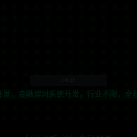
加载更多
开发，行业不限，全栈技术开发，定制，二
© 2018 Theme by -
ys202
& All rights reserved