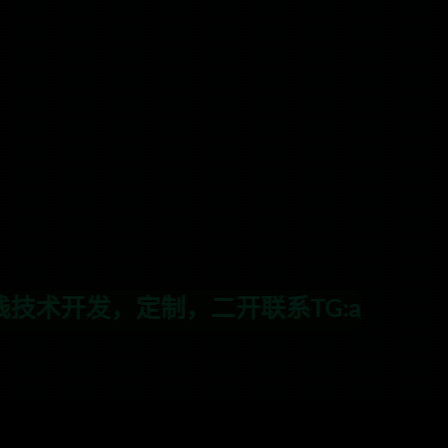
开联系TG:anons123x