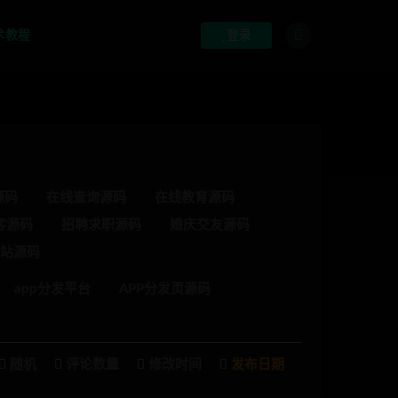
术教程
登录
源码
在线查询源码
在线教育源码
客源码
招聘求职源码
婚庆交友源码
站源码
app分发平台
APP分发页源码
随机
评论数量
修改时间
发布日期