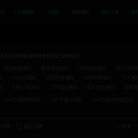
源码
主题模板
小程序
游戏源码
软件下载
技
级主分类筛选配置和排序您的主分类筛选
旅游美食源码
教程网站源码
算命起名源码
图片分享
码
OA办公源码
分发平台源码
任务点赞源码
个人博
码
文章小说源码
门户网站源码
音乐网站源码
影视网
APP下载单页源码
APP下载页源码
APP下载页管理后台
石免费
钻石优惠
热度