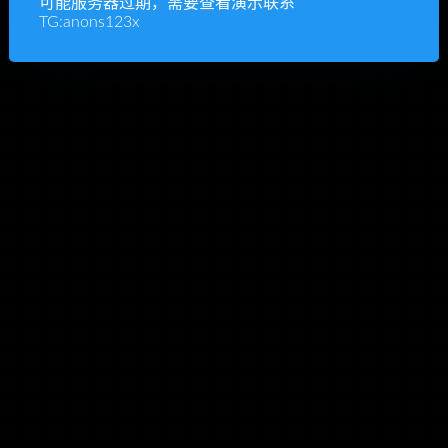
可能服务器过期，需要查看演示联系
TG:anons123x