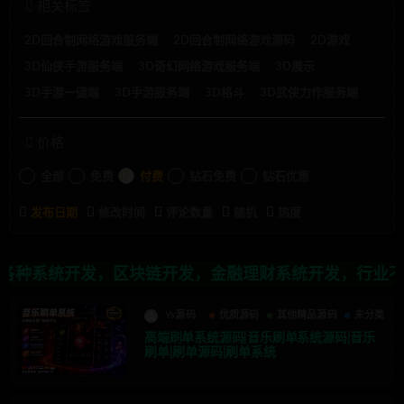
相关标签
2D回合制网络游戏服务端
2D回合制网络游戏源码
2D游戏
3D仙侠手游服务端
3D奇幻网络游戏服务端
3D展示
3D手游一键端
3D手游服务端
3D格斗
3D武侠力作服务端
价格
全部
免费
付费
钻石免费
钻石优惠
发布日期
修改时间
评论数量
随机
热度
系统开发，区块链开发，金融理财系统开发，行业不限，全栈
Ys源码
优质源码
其他精品源码
未分类
高端刷单系统源码|音乐刷单系统源码|音乐
刷单|刷单源码|刷单系统