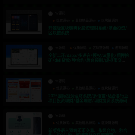
Ys源码
优质源码
其他精品源码
区块链源码
开源版区块链孵化投资理财系统/基金投资/
区块链系统
Ys源码
优质源码
区块链源码
游戏源码
全新二开/dapp/多语言/授权/ai量化/质押挖
矿/defi贷款/秒合约/后台控制/虚拟币交易
所源码/全开源/运营级
Ys源码
优质源码
其他精品源码
区块链源码
2025国际投资理财系统/多语言/适合各行业
项目投资理财/基金理财/理财投资系统源码
Ys源码
优质源码
其他精品源码
区块链源码
新版多语言双端币币交易、永续合约，秒合