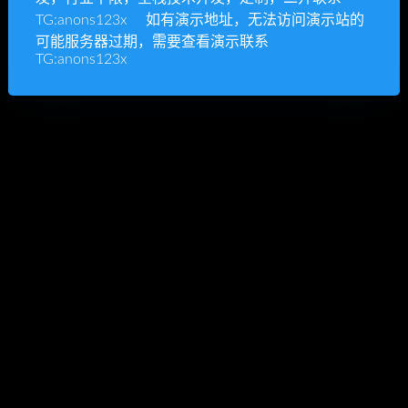
TG:anons123x 如有演示地址，无法访问演示站的
可能服务器过期，需要查看演示联系
TG:anons123x