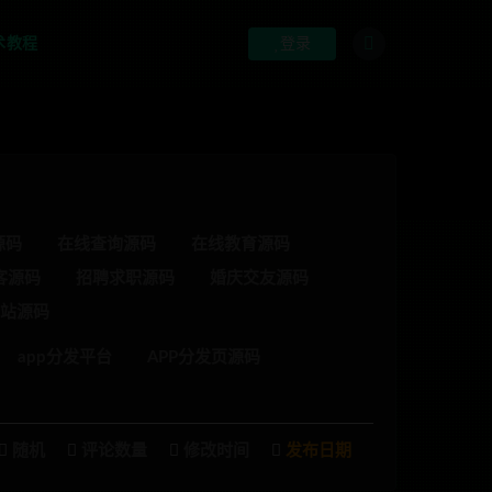
术教程
登录
源码
在线查询源码
在线教育源码
客源码
招聘求职源码
婚庆交友源码
站源码
app分发平台
APP分发页源码
随机
评论数量
修改时间
发布日期