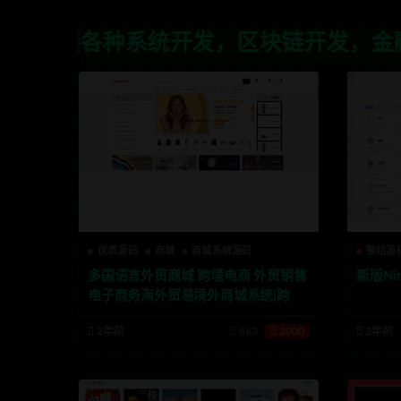
开发，区块链开发，金融理财系统开发，行
优质源码
商城
商城系统源码
整站源
多国语言外贸商城 跨境电商 外贸销售
新版Ni
电子商务海外贸易境外商城系统|跨境
电商源码|全开源java电商源码|商家入
2年前
863
2000
2年前
驻I一键铺货I