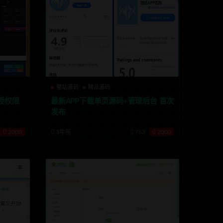
整站源码
精品源码
授权限
最新APP下载单页源码+管理后台 首次
发布
2000
3年前
763
2000