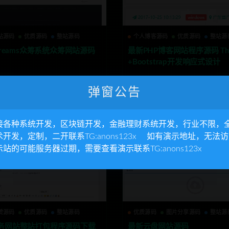
站源码
优质源码
整站源码
个人博客源码
优质源码
整站源
eDreams众筹系统众筹网站源码
最新PHP博客网站程序源码 Thi
+Bootstrap开发响应式设计
915
2000
3年前
799
弹窗公告
接各种系统开发，区块链开发，金融理财系统开发，行业不限，
术开发，定制，二开联系TG:anons123x 如有演示地址，无法
示站的可能服务器过期，需要查看演示联系TG:anons123x
赞源码
优质源码
整站源码
优质源码
图片分享源码
整站源
任务网站整站打包程序源码下载
最新云盘网站源码